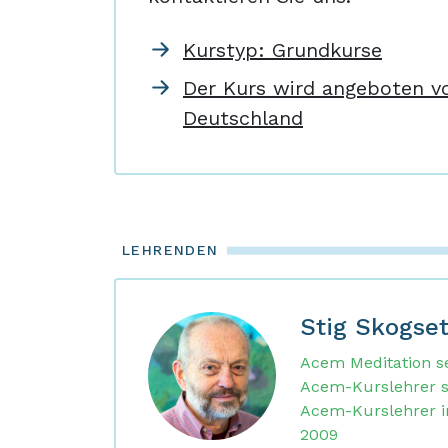
Kurstyp: Grundkurse
Der Kurs wird angeboten v
Deutschland
LEHRENDEN
Stig Skogse
Acem Meditation se
Acem-Kurslehrer s
Acem-Kurslehrer i
2009