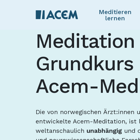
Meditieren
lernen
Meditation
Grundkurs 
Acem-Medi
Die von norwegischen Ärzt:innen 
entwickelte Acem-Meditation, ist l
weltanschaulich
unabhängig
und d