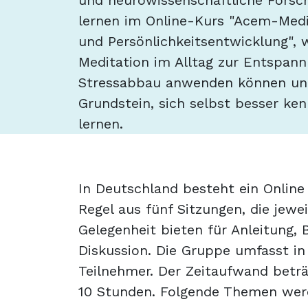
und neurowissenschaftliche Forsch
lernen im Online-Kurs "Acem-Med
und Persönlichkeitsentwicklung", 
Meditation im Alltag zur Entspan
Stressabbau anwenden können un
Grundstein, sich selbst besser ke
lernen.
In Deutschland besteht ein Online
Regel aus fünf Sitzungen, die jewe
Gelegenheit bieten für Anleitung,
Diskussion. Die Gruppe umfasst in
Teilnehmer. Der Zeitaufwand betr
10 Stunden. Folgende Themen wer