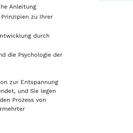
che Anleitung
Prinzipien zu Ihrer
Entwicklung durch
d die Psychologie der
ion zur Entspannung
ndet, und Sie legen
nden Prozess von
ermehrter