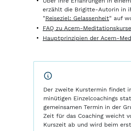
Über ihre Erfahrungen in eine
erzählt die Brigitte-Autorin in 
"
Reiseziel: Gelassenheit
" auf w
FAQ zu Acem-Meditationskurs
Hauptprinzipien der Acem-Med
Der zweite Kurstermin findet i
minütigen Einzelcoachings sta
gemeinsamen Termin in der Gru
Zeit für das Coaching weicht 
Kurszeit ab und wird beim erst