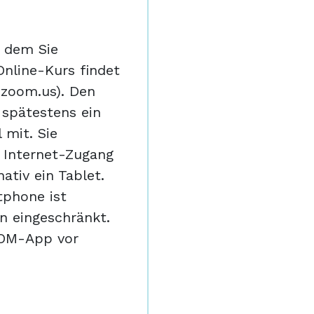
n dem Sie
Online-Kurs findet
zoom.us). Den
 spätestens ein
 mit. Sie
 Internet-Zugang
ativ ein Tablet.
tphone ist
n eingeschränkt.
ZOOM-App vor