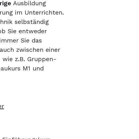
rige
Ausbildung
rung im Unterrichten.
hnik selbständig
 ob Sie entweder
immer Sie das
 auch zwischen einer
, wie z.B. Gruppen-
baukurs M1 und
er