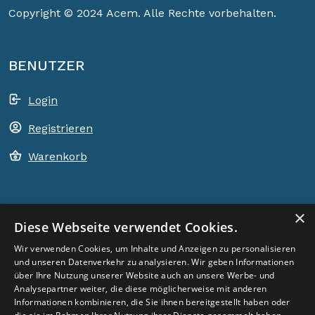
Copyright © 2024 Acem. Alle Rechte vorbehalten.
BENUTZER
Login
Registrieren
Warenkorb
×
ACEM WELTWEIT
Diese Webseite verwendet Cookies.
Wir verwenden Cookies, um Inhalte und Anzeigen zu personalisieren
und unseren Datenverkehr zu analysieren. Wir geben Informationen
LAND WÄHLEN
Germany
über Ihre Nutzung unserer Website auch an unsere Werbe- und
Analysepartner weiter, die diese möglicherweise mit anderen
Informationen kombinieren, die Sie ihnen bereitgestellt haben oder