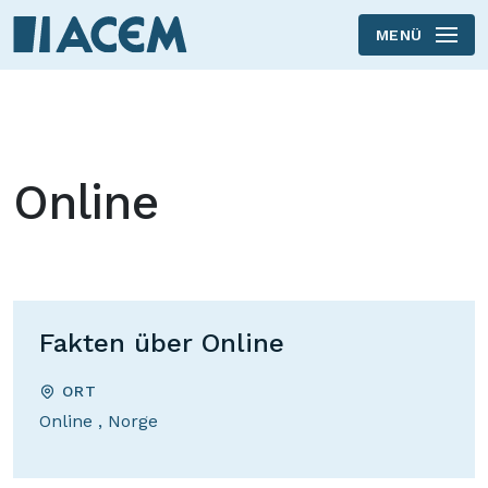
MENÜ
Skip to main content
Online
Fakten über Online
ORT
Online
,
Norge