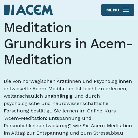
MENÜ
Skip to main content
Meditation
Grundkurs in Acem-
Meditation
Die von norwegischen Ärzt:innen und Psycholog:innen
entwickelte Acem-Meditation, ist leicht zu erlernen,
weltanschaulich
unabhängig
und durch
psychologische und neurowissenschaftliche
Forschung bestätigt. Sie lernen im Online-Kurs
"Acem-Meditation: Entspannung und
Persönlichkeitsentwicklung", wie Sie Acem-Meditation
im Alltag zur Entspannung und zum Stressabbau