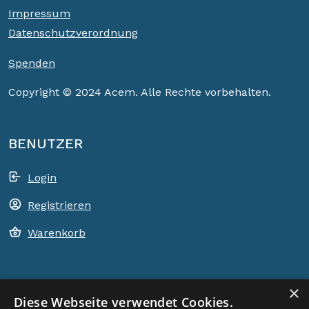
Impressum
Datenschutzverordnung
Spenden
Copyright © 2024 Acem. Alle Rechte vorbehalten.
BENUTZER
Login
Registrieren
Warenkorb
×
ACEM WELTWEIT
Diese Webseite verwendet Cookies.