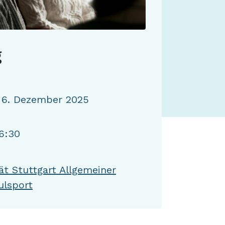
g
 6. Dezember 2025
16:30
ät Stuttgart Allgemeiner
lsport