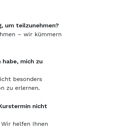
g, um teilzunehmen?
lnehmen – wir kümmern
n habe, mich zu
nicht besonders
n zu erlernen.
Kurstermin nicht
 Wir helfen Ihnen