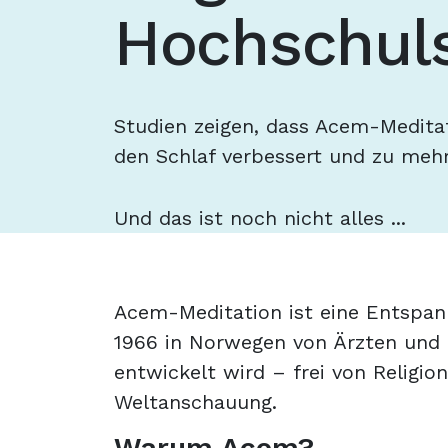
Hochschul
Studien zeigen, dass Acem-Meditat
den Schlaf verbessert und zu mehr
Und das ist noch nicht alles ...
Acem-Meditation ist eine Entspann
1966 in Norwegen von Ärzten und
entwickelt wird – frei von Religio
Weltanschauung.
Warum Acem?