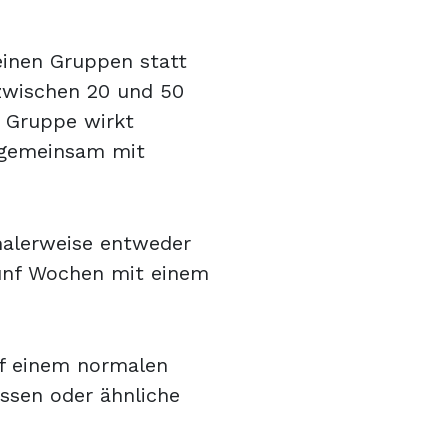
leinen Gruppen statt
zwischen 20 und 50
r Gruppe wirkt
 gemeinsam mit
malerweise entweder
ünf Wochen mit einem
f einem normalen
issen oder ähnliche