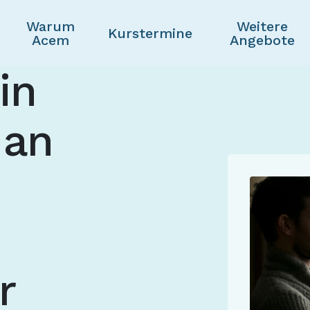
Warum
Weitere
Skip to main content
Kurstermine
Acem
Angebote
in
 an
r