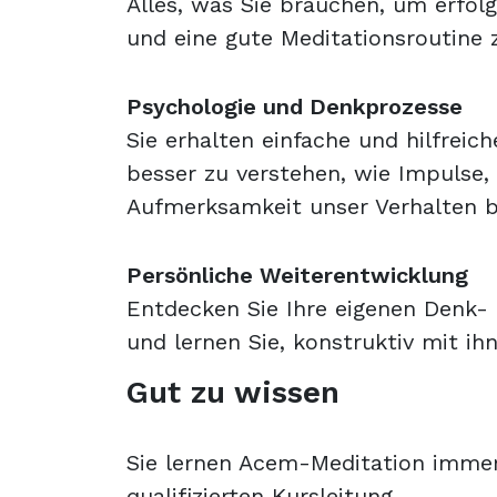
Alles, was Sie brauchen, um erfol
und eine gute Meditationsroutine 
Psychologie und Denkprozesse
Sie erhalten einfache und hilfrei
besser zu verstehen, wie Impulse
Aufmerksamkeit unser Verhalten b
Persönliche Weiterentwicklung
Entdecken Sie Ihre eigenen Denk-
und lernen Sie, konstruktiv mit i
Gut zu wissen
Sie lernen Acem-Meditation immer
qualifizierten Kursleitung.