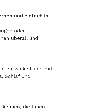
ernen und einfach in
ungen oder
nnen überall und
en entwickelt und mit
s, Schlaf und
k kennen, die Ihnen