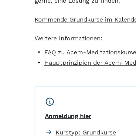
gerne, eine Lösung zu finden.
Kommende Grundkurse im Kalend
Weitere Informationen:
FAQ zu Acem-Meditationskurs
Hauptprinzipien der Acem-Med
Anmeldung hier
Kurstyp: Grundkurse