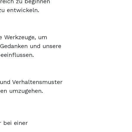
greich zu beginnen
zu entwickeln.
che Werkzeuge, um
, Gedanken und unsere
eeinflussen.
 und Verhaltensmuster
hnen umzugehen.
 bei einer