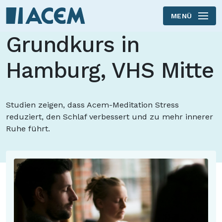
MENÜ
Skip to main content
Grundkurs in
Hamburg, VHS Mitte
Studien zeigen, dass Acem-Meditation Stress
reduziert, den Schlaf verbessert und zu mehr innerer
Ruhe führt.
Und das ist noch nicht alles ...