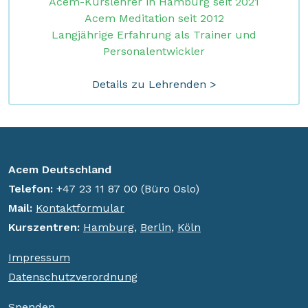
Acem-Kurslehrer in Hamburg seit 2021
Acem Meditation seit 2012
Langjährige Erfahrung als Trainer und
Personalentwickler
Details zu Lehrenden >
Acem Deutschland
Telefon:
+47 23 11 87 00 (Büro Oslo)
Mail:
Kontaktformular
K
urszentren:
Hamburg
,
Berlin
,
Köln
Impressum
Datenschutzverordnung
Spenden