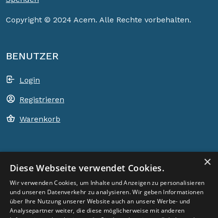
Copyright © 2024 Acem. Alle Rechte vorbehalten.
BENUTZER
Login
Registrieren
Warenkorb
×
ACEM WELTWEIT
Diese Webseite verwendet Cookies.
Wir verwenden Cookies, um Inhalte und Anzeigen zu personalisieren
LAND WÄHLEN
und unseren Datenverkehr zu analysieren. Wir geben Informationen
Germany
über Ihre Nutzung unserer Website auch an unsere Werbe- und
Analysepartner weiter, die diese möglicherweise mit anderen