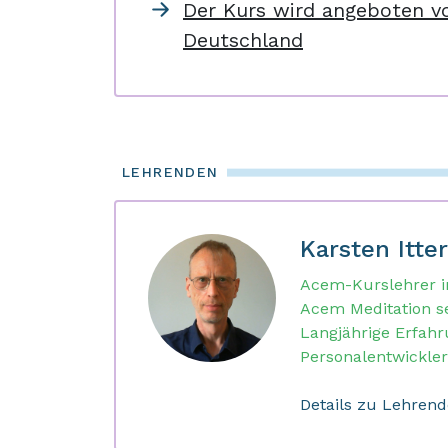
Der Kurs wird angeboten v
Deutschland
LEHRENDEN
Karsten Itte
Acem-Kurslehrer i
Acem Meditation se
Langjährige Erfahr
Personalentwickler
Details zu Lehren