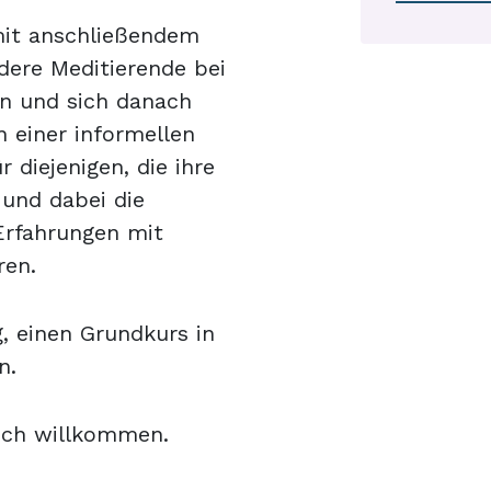
it anschließendem
dere Meditierende bei
en und sich danach
 einer informellen
diejenigen, die ihre
 und dabei die
Erfahrungen mit
ren.
, einen Grundkurs in
n.
ich willkommen.