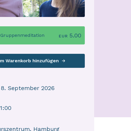
5.00
s Gruppenmeditation
EUR
m Warenkorb hinzufügen
 8. September 2026
21:00
rszentrum, Hamburg