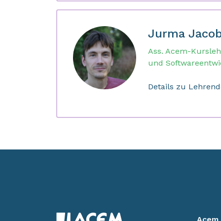
Jurma Jaco
Ass. Acem-Kursleh
und Softwareentwi
Details zu Lehren
Acem 