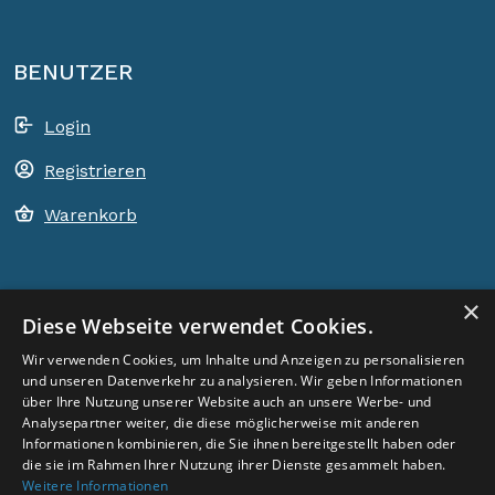
BENUTZER
Login
Registrieren
Warenkorb
×
ACEM WELTWEIT
Diese Webseite verwendet Cookies.
Wir verwenden Cookies, um Inhalte und Anzeigen zu personalisieren
LAND WÄHLEN
und unseren Datenverkehr zu analysieren. Wir geben Informationen
Germany
über Ihre Nutzung unserer Website auch an unsere Werbe- und
Analysepartner weiter, die diese möglicherweise mit anderen
Informationen kombinieren, die Sie ihnen bereitgestellt haben oder
die sie im Rahmen Ihrer Nutzung ihrer Dienste gesammelt haben.
Weitere Informationen