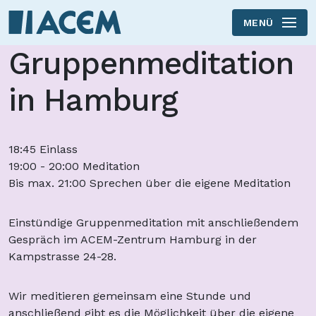
MENÜ
Skip to main content
Gruppenmeditation
in Hamburg
18:45 Einlass
19:00 - 20:00 Meditation
Bis max. 21:00 Sprechen über die eigene Meditation
Einstündige Gruppenmeditation mit anschließendem
Gespräch im ACEM-Zentrum Hamburg in der
Kampstrasse 24-28.
Wir meditieren gemeinsam eine Stunde und
anschließend gibt es die Möglichkeit über die eigene