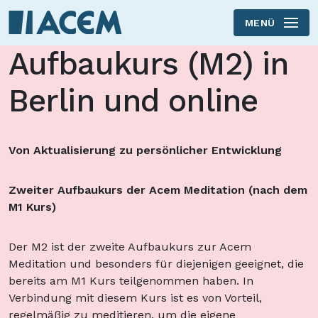
MENÜ
Skip to main content
Aufbaukurs (M2) in
Berlin und online
Von Aktualisierung zu persönlicher Entwicklung
Zweiter Aufbaukurs der Acem Meditation (nach dem
M1 Kurs)
Der M2 ist der zweite Aufbaukurs zur Acem
Meditation und besonders für diejenigen geeignet, die
bereits am M1 Kurs teilgenommen haben. In
Verbindung mit diesem Kurs ist es von Vorteil,
regelmäßig zu meditieren, um die eigene